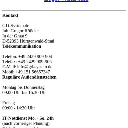
Kontakt
GD-System.de
Inh. Gregor Rößeler
In der Graat 9
D-52393 Hürtgenwald-Straß
Telekommunikation
Telefon: +49 2429 909-904
Telefax: +49 2429 909-905
E-Mail: info@gd-system.de
Mobil: +49 151 56657347
Reguläre Außendienstzeiten
Montag bis Donnerstag
09:00 Uhr bis 16:30 Uhr
Freitag
09:00 - 14:30 Uhr
IT-Notdienst Mo. - So. 24h
(nach vorheriger Planung)