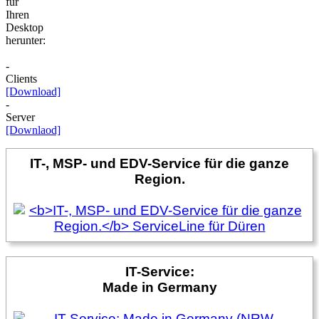
für
Ihren
Desktop
herunter:
-
Clients
[Download]
-
Server
[Downlaod]
IT-, MSP- und EDV-Service für die ganze
Region.
IT-Service:
Made in Germany